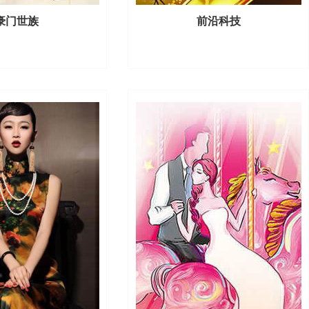
豪门世族
前沿科技