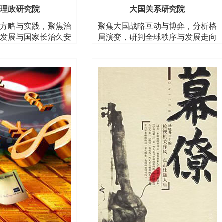
理政研究院
大国关系研究院
方略与实践，聚焦治
聚焦大国战略互动与博弈，分析格
发展与国家长治久安
局演变，研判全球秩序与发展走向