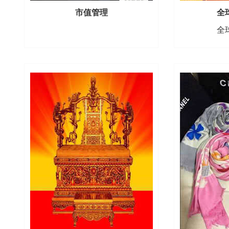
市值管理
全
全