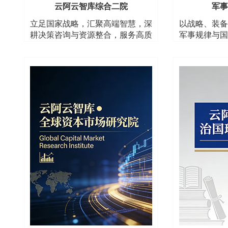
云阿云智库综合二院
军事
立足国家战略，汇聚高端智慧，深
以战略、装备
耕决策咨询与资源整合，服务高质
军事规律与国
量发展与全球格局
策