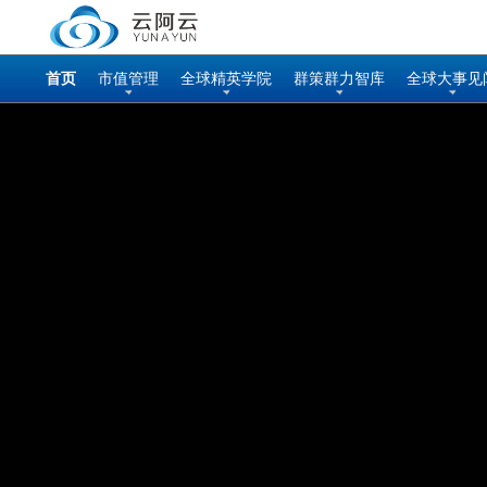
首页
市值管理
全球精英学院
群策群力智库
全球大事见