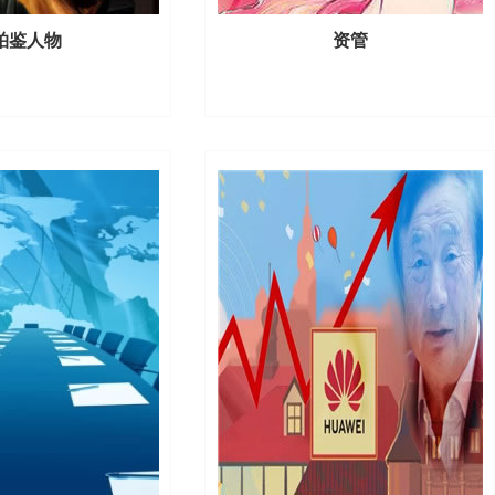
柏鉴人物
资管