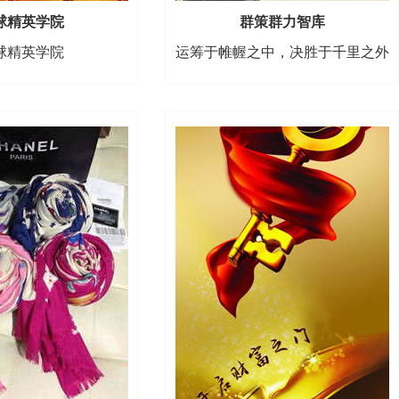
球精英学院
群策群力智库
球精英学院
运筹于帷幄之中，决胜于千里之外