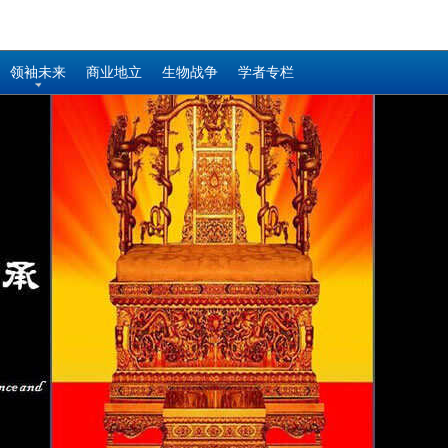
领袖未来
商业地立
生物战争
学者专栏