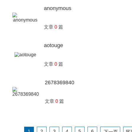
anonymous
文章
0
篇
aotouge
文章
0
篇
2678369840
文章
0
篇
1
2
3
4
5
6
下一页
尾