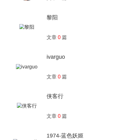
黎阳
文章
0
篇
ivarguo
文章
0
篇
侠客行
文章
0
篇
1974-蓝色妖姬