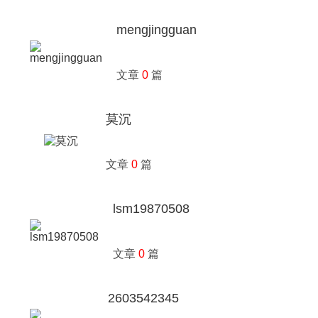
mengjingguan
文章
0
篇
莫沉
文章
0
篇
lsm19870508
文章
0
篇
2603542345