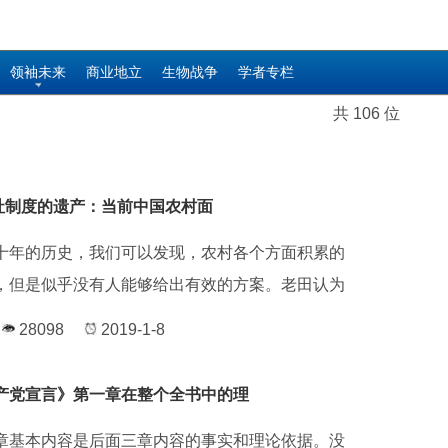
领袖未来
商业地立
生物战争
学者专栏
共 106 位
公社制度的遗产：当前中国农村面
十年的历史，我们可以发现，农村各个方面积累的
，但是似乎没有人能够给出有效的方案。老田认为
28098
2019-1-8
产党宣言》第一章在整个全书中的理
章基本内容是后面三章内容的事实和理论依据。没