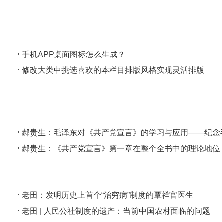
手机APP桌面图标怎么生成？
修改大类中挑选喜欢的本栏目排版风格实现灵活排版
郝贵生：毛泽东对《共产党宣言》的学习与应用——纪念
郝贵生：《共产党宣言》第一章在整个全书中的理论地位
老田：发明历史上首个“治穷病”制度的覃祥官医生
老田 | 人民公社制度的遗产：当前中国农村面临的问题