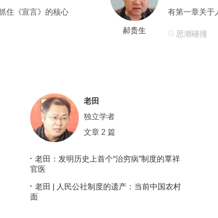
抓住《宣言》的核心
有第一章关于
郝贵生
思潮碰撞
老田
独立学者
文章 2 篇
老田：发明历史上首个“治穷病”制度的覃祥
官医
老田 | 人民公社制度的遗产：当前中国农村
面