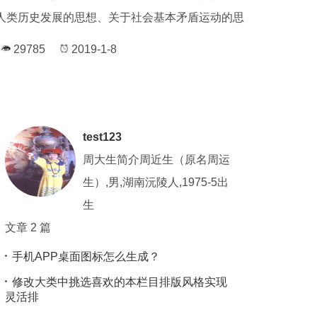
人类历史发展的思想、关于社会基本矛盾运动的思
29785
2019-1-8
test123
周大生简介周近生（原名周运
生）,男,湖南沅陵人,1975-5出
生
文章 2 篇
手机APP桌面图标怎么生成？
修改大类中挑选喜欢的本栏目排版风格实现
灵活排