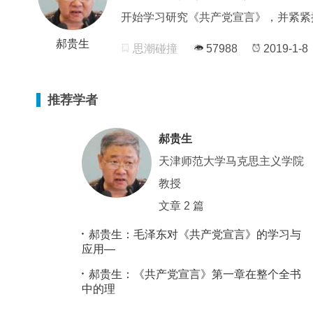
开始学习研究《共产党宣言》，并紧紧
郝贵生
思潮碰撞
57988
2019-1-8
推荐学者
郝贵生
天津师范大学马克思主义学院
教授
文章 2 篇
郝贵生：毛泽东对《共产党宣言》的学习与
应用—
郝贵生：《共产党宣言》第一章在整个全书
中的理