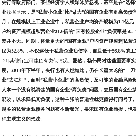
央行等政府部门、某些经济学人和媒体所忽视，甚至是在“选择
业数据显示，
是“私营小企业”比“做大”的国有企业有更高负债
月，在规模以上工业企业中，私营企业户均资产规模为1.1亿元，
户均资产规模超私营企业21.6倍的“国有控股企业”负债率是59
差并不大。同期，体量更大的“国有企业”户均资产规模超私营企业
仅为52.8%，不仅远低于私营企业负债率，而且低于56.8%的
[21]其他行业可能也有类似情况。
显然，杨伟民对这些重要事实
度。2018年下半年，央行也有人也如此，仍在长篇大论的“一刀
业“去杠杆”，而对“私营小企业”的高负债，及可能的金融风险
人拿一个没有说清楚的国有企业“高负债”问题，去压国有企业
混改，以求降低其负债，这种主张的普适性就更值得打问号了。201
越多的私营企业债务问题被不断曝光，要求国有企业驰援，也
种主观主义的想法。