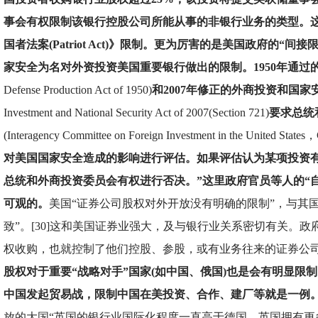
事会有权限制该银行控股公司所能从事的非银行业务的类型。
国者法案(Patriot Act)》限制。更为厉害的是美国政府的“间
家安全为名对外资投资美国重要银行做出的限制。1950年通过
Defense Production Act of 1950)
和2007年修正的外商投资和国家
Investment and National Security Act of 2007(Section 721)
要求总统
(Interagency Committee on Foreign Investment in the United State
对美国国家安全造成的影响进行评估。如果评估认为某项投资
总统和外商投资委员会有权进行否决。”这里政府官员等人的“
可观的。
美国“证券公司股权对外开放没有明确的限制”，与其
致”。[30]这和美国证券业强大，及与银行业关系密切有关。
权收购，也就控制了他们控股、参股，或有业务往来的证券公
股权对于重要“战略对手”国家(如中国、俄国)也是会有明显限制的。
中国发起贸易战，限制中国在美投资、合作、建厂等就是一例
放的大国“英国的银行业国际化程度一直高于德国，英国拥有更