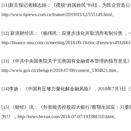
[11]
新京报记者顾志娟：《摆脱“姓国姓民”纠结，为民企营造
http://www.bjnews.com.cn/feature/2019/03/12/555149.html。
[12]
新浪财经讯：《杨伟民：应逐步淡化并取消所有制分类 ，
http://finance.sina.com.cn/meeting/2018-09-16/doc-ifxeuwwr491266
[13]
《中共中央国务院关于完善国有金融资本管理的指导意见
http://www.gov.cn/zhengce/2018-07/08/content_5304821.htm。
[14]
李扬：《中国有足够力量化解金融风险》，2018年7月3日
[15]
《财经》讯：《外资能否控股四大银行?蔡鄂生回应：只要
为?》，http://news.hexun.com/2018-07-07/193388310.html。