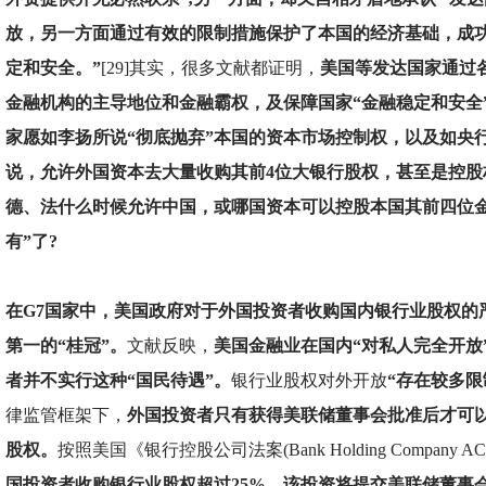
放，另一方面通过有效的限制措施保护了本国的经济基础，成
定和安全。”
[29]其实，很多文献都证明，
美国等发达国家通过
金融机构的主导地位和金融霸权，及保障国家“金融稳定和安全
家愿如李扬所说“彻底抛弃”本国的资本市场控制权，以及如央
说，允许外国资本去大量收购其前4位大银行股权，甚至是控股
德、法什么时候允许中国，或哪国资本可以控股本国其前四位金
有”了?
在G7国家中，美国政府对于外国投资者收购国内银行业股权的
第一的“桂冠”。
文献反映，
美国金融业在国内“对私人完全开放
者并不实行这种“国民待遇”。
银行业股权对外开放
“存在较多限
律监管框架下，
外国投资者只有获得美联储董事会批准后才可
股权。
按照美国《银行控股公司法案(Bank Holding Company 
国投资者收购银行业股权超过25%，该投资将提交美联储董事