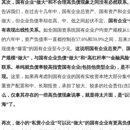
其次，国有企业“做大”和不合理高负债现象之间没有必然联系
告诉我们，在过去十几年中，国有企业总资产、国有资产和企
做大，但企业负债率却在高、中、低之间起伏不定。
国有企业“
有表现出线性关系。
如全国国资系统国有企业户均资产规模从1.3
的六年中，资产负债率一直都控制在57.6%和59.9%之间，后来才
现债务“爆雷”的国有企业至今少见。
这说明国有企业总资产、
产规模“做大”，与国有企业负债“做大”和“高杠杆率”“金融风
联系。单纯就负债率较高指责国有企业(包括他类型企业)，是
现。
这里，如果再考虑到国有企业的国有实收资本绝大部分集
重资产配置和中、长期投资，承担了较大、较多的社会责任(含
么，仅拿其存在的一些高负债现象说事，就显得太片面，是“以
海”了。
再次，做小的“私营小企业”可以比“做大”的国有企业有更高负