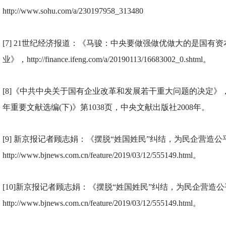
http://www.sohu.com/a/230197958_313480
[7] 21
世纪经济报道：《马骏：中央要做强做优做大的是国有资
业》，http://finance.ifeng.com/a/20190113/16683002_0.shtml。
[8]
《中共中央关于国有企业改革和发展若干重大问题的决定》
年重要文献选编(下)》第1038页，中央文献出版社2008年。
[9]
新京报记者顾志娟：《摆脱“姓国姓民”纠结，为民企营造公
http://www.bjnews.com.cn/feature/2019/03/12/555149.html。
[10]
新京报记者顾志娟：《摆脱“姓国姓民”纠结，为民企营造
http://www.bjnews.com.cn/feature/2019/03/12/555149.html。