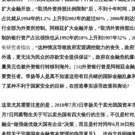
扩大金融开放，“取消外资持股比例限制”后，不到十年时间，
占比就从1994年的1.2% 上升到2002年的超过80%，2006年
行全部为外资所控制。阿根廷扩大金融开放，“取消外资持股比
制的银行资产占比很快也从1992年的18%上升到1997年52%，2
有研究者指出，
“这种情况导致政府宏观调控能力的丧失，政府
外逃，更无法为民众的存款安全提供保证”，政府在金融危机爆
量美元也被外资银行转移到海外。
[34
]
外资银行曾是阿根廷金融
要责任者。李扬等人是真不知道这些有目共睹的国际金融乱象
了某种不利于国家安全的目标，在捏造事实误导政策和舆论?
这里尤其需要注意的是，2018年7月3日李扬关于卖光我国资
月7日同蔡鄂生关于可以卖光国有四大银行的主张，不仅是针对
融业“做强做优做大国有企业”决策，而且是针对同年6月30日
务院关于完善国有金融资本管理的指导意见》。这份文件明确要