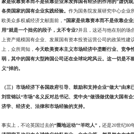
家是依靠资本而不是依靠企业来发挥国有经济的作用的”虚伪观
各类国家的国有企业实践经验。
作为国务院发展研究中心企业
欧美众多权威经济文献面前，
“国家是依靠资本而不是依靠企业
用”就是一个拙劣的段子，太不专业?
并且，这还与他在别的场合
上资产规模国有企业、发展国有资本投资运营公司的政策性建议自
上，众所周知，
今天欧美资本主义市场经济中垄断行业、竞争
弱，其中的国有大型跨国公司还在全球叱咤风云。这一切是不能
义”掉的。
（三）市场经济下各国政府引导、鼓励和支持企业“做大”由来
刘世锦以“市场”名义反对总书记、党中央“做强做优做大国有企
济学、经济史、法律和市场经验的支持。
事实上，不论英国过去的
“圈地运动”“羊吃人”，
还是20世纪8