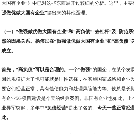
大国有企业”》中已对这些东西展开过较细的分析。这里，主要
强做优做大国有企业”
摆出来的其他歪理。
（一）“做强做优做大国有企业”和“高负债”“去杠杆”及“防范
然的因果关系。杨伟民在“做强做优做大国有企业”和“高负债”
成立。
首先，“高负债”可以是合理的。
一个
“做强”
的国企，在某个发
因此规模扩大了也可能就是理性选择，在实施国家战略和企业
要它们经营正常，具有偿债能力和处理风险能力等。铁总是长
有企业5G项目建设是今天的经典案例。非国有企业也如此。上个
业异军突起，多年中
“负债经营”
是出了名的。
今天一些正常经
此。