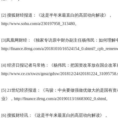
[2]
搜狐财经报道：《这是半年来最直白的高层动向解读》，
http://www.sohu.com/a/230197958_313480。
[3]
凤凰网财经：《独家专访原中财办副主任杨伟民：如何理解
http://finance.ifeng.com/a/20181010/16524154_0.shtml?_cpb_rem
[4]
经济日报记者马常艳：《杨伟民：把国资改革放在国企改革
http://www.ce.cn/xwzx/gnsz/gdxw/201812/24/t20181224_31095758
[5] 21
世纪经济报道：《马骏：中央要做强做优做大的是国有资
业》，http://finance.ifeng.com/a/20190113/16683002_0.shtml。
[6]
搜狐财经讯：《这是半年来最直白的高层动向解读》，