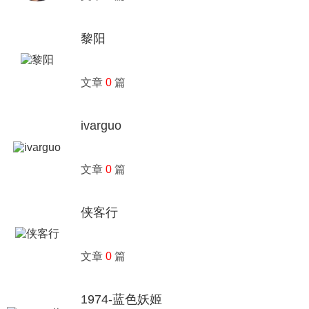
黎阳
文章
0
篇
ivarguo
文章
0
篇
侠客行
文章
0
篇
1974-蓝色妖姬