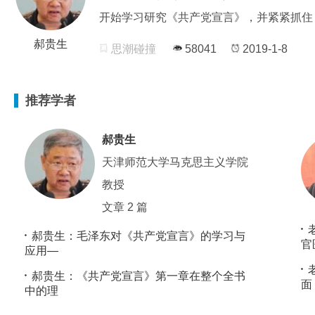
开始学习研究《共产党宣言》，并紧紧抓住
郝贵生
思潮碰撞
58041
2019-1-8
推荐学者
郝贵生
天津师范大学马克思主义学院
教授
文章 2 篇
郝贵生：毛泽东对《共产党宣言》的学习与
官
应用—
郝贵生：《共产党宣言》第一章在整个全书
面
中的理