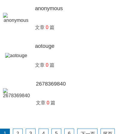
anonymous
文章
0
篇
aotouge
文章
0
篇
2678369840
文章
0
篇
1
2
3
4
5
6
下一页
尾页