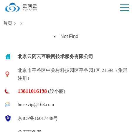
首页
Not Find
北京云阿云互联网技术服务有限公司
北京市平谷区中关村科技园区平谷园1区-21594（集群
注册）
13811016198
(段小丽)
hmszvip@163.com
京ICP备16017448号