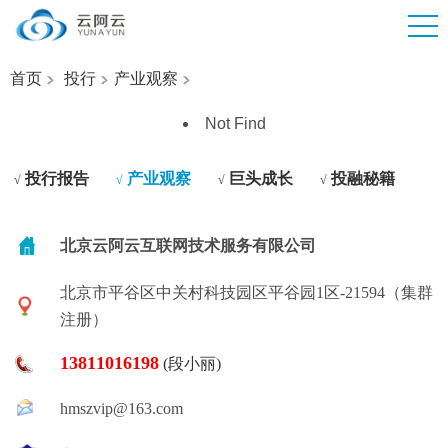
首页
投行
产业观察
Not Find
投行报告
产业观察
巨头成长
投融秘籍
√
√
√
√
北京云阿云互联网技术服务有限公司
北京市平谷区中关村科技园区平谷园1区-21594（集群
注册）
13811016198
(段小丽)
hmszvip@163.com