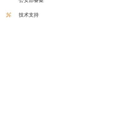
公安部备案
技术支持